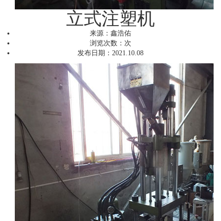
立式注塑机
来源：
鑫浩佑
浏览次数：
次
发布日期：
2021.10.08