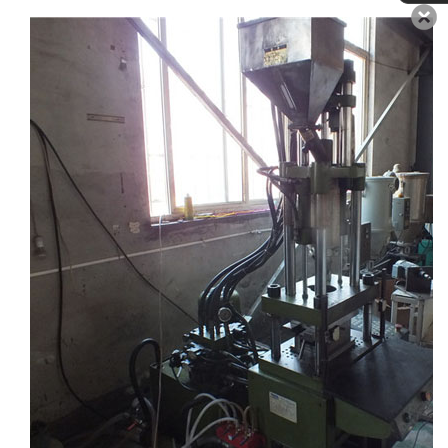
注塑制品
吹塑产品
橡胶模具制品