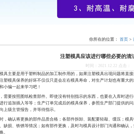
你所在的位置：
首页
>
注塑模具应该进行哪些必要的清
时间：2021.12.22 点击：
模具主要是用于塑料制品的加工制作用的，如果注塑模具出现问题将直接
注塑模具保养的好坏不仅仅只是会左右模具寿命，对生产计划也有重大的
和小编一起来学习吧！
，需要按照图纸检查部件。即使没有特别指示的东西，也要在入库时进行
进行追加插入等等；生产订单完成后的模具保养，参照生产部门提供的问
向上级主管报告，并等待指示。
时，确认将更换的部件品质合格；各部件拆卸、装配要轻敲、缓压；模具
、缺损、铁锈等情况；如有部件更换，及时与模具设计部门沟通和确认，
换。