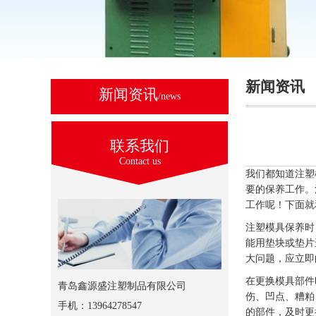
新闻资讯
新闻资讯
/news
联系我们
Contact us
我们都知道注塑
要的保养工作。
工作呢！下面就
注塑模具保养时
能用垫块或垫片
大问题，应立即
在更换模具部件
青岛鑫源盛注塑制品有限公司
伤、凹点、糟粕
手机：13964278547
的部件，及时更