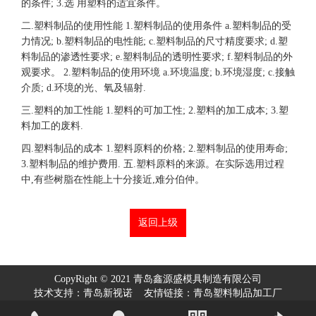
的条件; 3.选 用塑料的适宜条件。
二.塑料制品的使用性能 1.塑料制品的使用条件 a.塑料制品的受
力情况; b.塑料制品的电性能; c.塑料制品的尺寸精度要求; d.塑
料制品的渗透性要求; e.塑料制品的透明性要求; f.塑料制品的外
观要求。 2.塑料制品的使用环境 a.环境温度; b.环境湿度; c.接触
介质; d.环境的光、氧及辐射.
三.塑料的加工性能 1.塑料的可加工性; 2.塑料的加工成本; 3.塑
料加工的废料.
四.塑料制品的成本 1.塑料原料的价格; 2.塑料制品的使用寿命;
3.塑料制品的维护费用. 五.塑料原料的来源。在实际选用过程
中,有些树脂在性能上十分接近,难分伯仲。
返回上级
CopyRight © 2021 青岛鑫源盛模具制造有限公司
技术支持：
青岛新视诺
友情链接：
青岛塑料制品加工厂