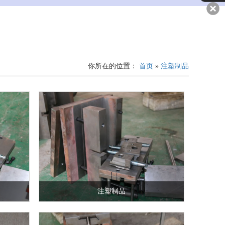
你所在的位置：
首页
»
注塑制品
注塑制品