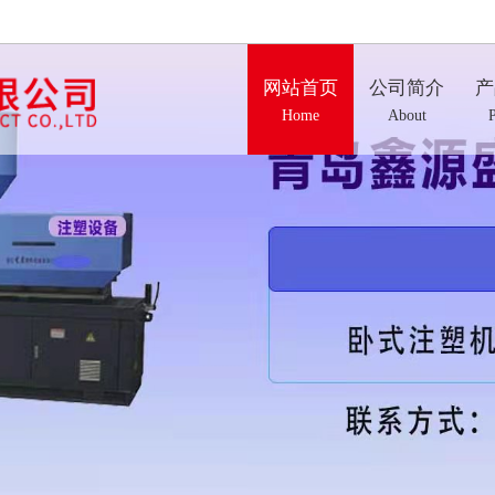
网站首页
公司简介
产
Home
About