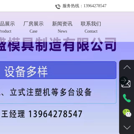
服务热线：
13964278547
品展示
厂房展示
新闻资讯
联系我们
Product
Case
News
Contact